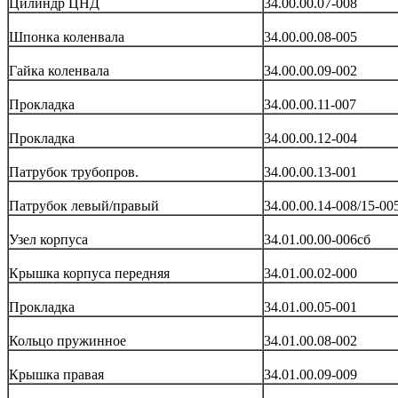
Цилиндр ЦНД
34.00.00.07-008
Шпонка коленвала
34.00.00.08-005
Гайка коленвала
34.00.00.09-002
Прокладка
34.00.00.11-007
Прокладка
34.00.00.12-004
Патрубок трубопров.
34.00.00.13-001
Патрубок левый/правый
34.00.00.14-008/15-00
Узел корпуса
34.01.00.00-006сб
Крышка корпуса передняя
34.01.00.02-000
Прокладка
34.01.00.05-001
Кольцо пружинное
34.01.00.08-002
Крышка правая
34.01.00.09-009