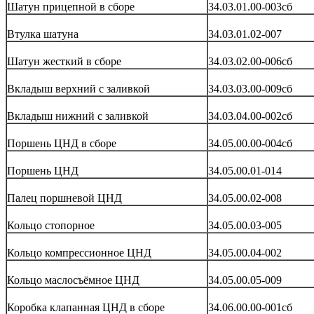
Шатун прицепной в сборе
34.03.01.00-003сб
Втулка шатуна
34.03.01.02-007
Шатун жесткий в сборе
34.03.02.00-006сб
Вкладыш верхний с заливкой
34.03.03.00-009сб
Вкладыш нижний с заливкой
34.03.04.00-002сб
Поршень ЦНД в сборе
34.05.00.00-004сб
Поршень ЦНД
34.05.00.01-014
Палец поршневой ЦНД
34.05.00.02-008
Кольцо стопорное
34.05.00.03-005
Кольцо компрессионное ЦНД
34.05.00.04-002
Кольцо маслосъёмное ЦНД
34.05.00.05-009
Коробка клапанная ЦНД в сборе
34.06.00.00-001сб