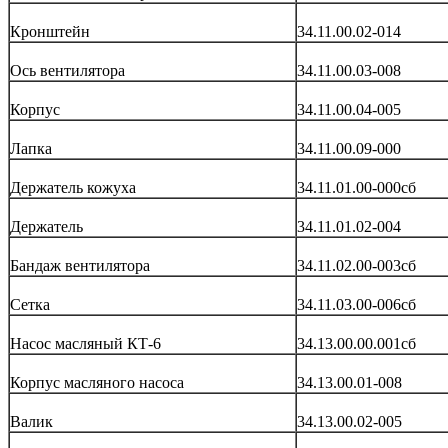
Кронштейн
34.11.00.02-014
Ось вентилятора
34.11.00.03-008
Корпус
34.11.00.04-005
Лапка
34.11.00.09-000
Держатель кожуха
34.11.01.00-000сб
Держатель
34.11.01.02-004
Бандаж вентилятора
34.11.02.00-003сб
Сетка
34.11.03.00-006сб
Насос масляный КТ-6
34.13.00.00.001сб
Корпус масляного насоса
34.13.00.01-008
Валик
34.13.00.02-005