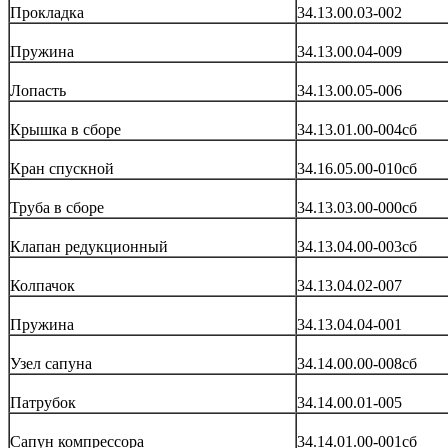
Прокладка
34.13.00.03-002
Пружина
34.13.00.04-009
Лопасть
34.13.00.05-006
Крышка в сборе
34.13.01.00-004сб
Кран спускной
34.16.05.00-010сб
Труба в сборе
34.13.03.00-000сб
Клапан редукционный
34.13.04.00-003сб
Колпачок
34.13.04.02-007
Пружина
34.13.04.04-001
Узел сапуна
34.14.00.00-008сб
Патрубок
34.14.00.01-005
Сапун компрессора
34.14.01.00-001сб