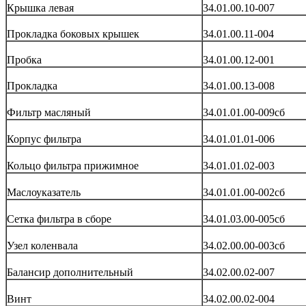
Крышка левая
34.01.00.10-007
Прокладка боковых крышек
34.01.00.11-004
Пробка
34.01.00.12-001
Прокладка
34.01.00.13-008
Фильтр масляный
34.01.01.00-009сб
Корпус фильтра
34.01.01.01-006
Кольцо фильтра прижимное
34.01.01.02-003
Маслоуказатель
34.01.01.00-002сб
Сетка фильтра в сборе
34.01.03.00-005сб
Узел коленвала
34.02.00.00-003сб
Балансир дополнительный
34.02.00.02-007
Винт
34.02.00.02-004