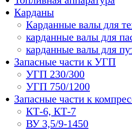
Карданы
Карданные валы для те
карданные валы для па
карданные валы для п
Запасные части к УГП
УГП 230/300
УГП 750/1200
Запасные части к компре
КТ-6, КТ-7
ВУ 3,5/9-1450