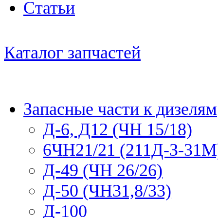
Статьи
Каталог запчастей
Запасные части к дизелям
Д-6, Д12 (ЧН 15/18)
6ЧН21/21 (211Д-З-31М
Д-49 (ЧН 26/26)
Д-50 (ЧН31,8/33)
Д-100