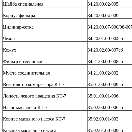
Шайба специальная
34.20.00.02-005
Корпус фильтра
34.20.00.04-009
Цилиндр-сетка
34.20.00.07-000/08-00
Чехол
34.20.01.00-004сб
Кожух
34.20.02.00-007сб
Фильтр воздушный
34.21.00.00-008сб
Муфта соединительная
34.21.00.02-002
Вентилятор компрессора КТ-7
35.01.00.00-009сб
Лопасть левого вращения КТ-7
35.01.00.01-006
Насос масляный КТ-7
35.02.00.00-006сб
Корпус масляного насоса КТ-7
35.02.00.01-003
Крышка масляного насоса
35.02.01.00-009сб