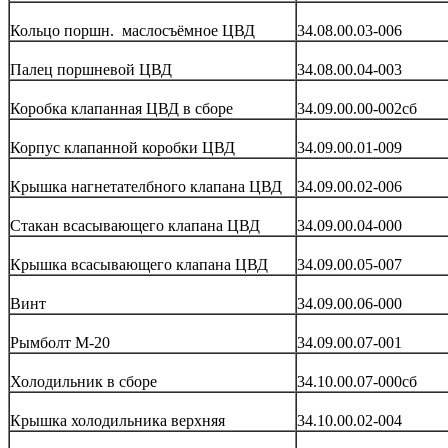
Кольцо поршн. маслосъёмное ЦВД
34.08.00.03-006
Палец поршневой ЦВД
34.08.00.04-003
Коробка клапанная ЦВД в сборе
34.09.00.00-002сб
Корпус клапанной коробки ЦВД
34.09.00.01-009
Крышка нагнетателбного клапана ЦВД
34.09.00.02-006
Стакан всасывающего клапана ЦВД
34.09.00.04-000
Крышка всасывающего клапана ЦВД
34.09.00.05-007
Винт
34.09.00.06-000
Рымболт М-20
34.09.00.07-001
Холодильник в сборе
34.10.00.07-000сб
Крышка холодильника верхняя
34.10.00.02-004