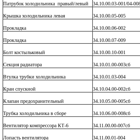
Патрубок холодильника правый/левый
34.10.00.03-001/04-00
Крышка холодильника левая
34.10.00.05-005
Прокладка
34.10.00.06-002
Прокладка
34.10.00.07-009
Болт костыльковый
34.10.00.10-001
Секция радиатора
34.10.01.00-003сб
Втулка трубки холодильника
34.10.01.03-004
Кран спускной
34.10.04.00-002сб
Клапан предохранительный
34.10.05.00-005сб
Трубка холодильника в сборе
34.10.06.00-008сб
Вентилятор компрессора КТ-6
34.11.00.00-007сб
Лопасть вентилятора
34.11.00.01-004