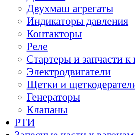
Двухмаш агрегаты
Индикаторы давления
Контакторы
Реле
Стартеры и запчасти к
Электродвигатели
Щетки и щеткодерател
Генераторы
Клапаны
РТИ
Запасные части к вагонам