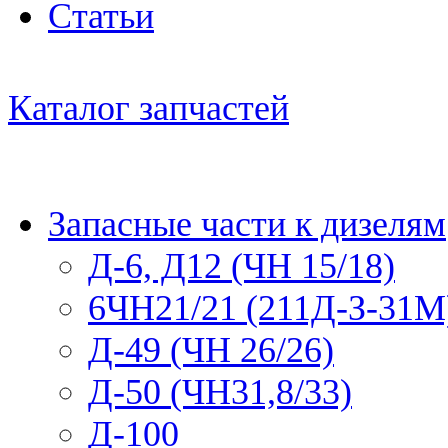
Статьи
Каталог запчастей
Запасные части к дизелям
Д-6, Д12 (ЧН 15/18)
6ЧН21/21 (211Д-З-31М
Д-49 (ЧН 26/26)
Д-50 (ЧН31,8/33)
Д-100