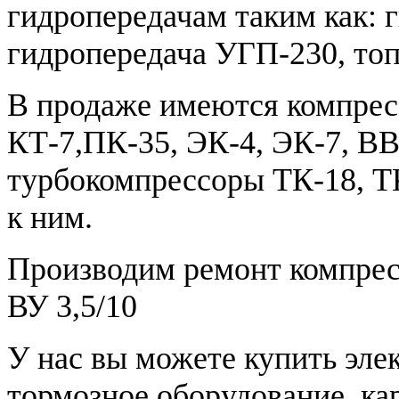
гидропередачам таким как: 
гидропередача УГП-230, то
В продаже имеются компрес
КТ-7,ПК-35, ЭК-4, ЭК-7, ВВ 
турбокомпрессоры ТК-18, ТК
к ним.
Производим ремонт компресс
ВУ 3,5/10
У нас вы можете купить эле
тормозное оборудование, ка