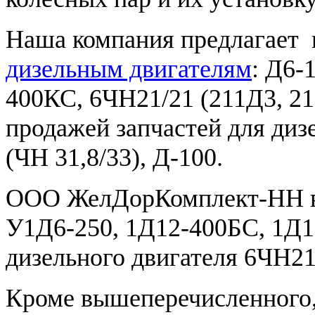
Наша компания предлагает 
дизельным двигателям
: Д6-
400КС, 6ЧН21/21 (211Д3, 2
продажей запчастей для диз
(ЧН 31,8/33), Д-100.
ООО ЖелДорКомплект-НН вы
У1Д6-250, 1Д12-400БС, 1Д1
дизельного двигателя 6ЧН2
Кроме вышеперечисленного,