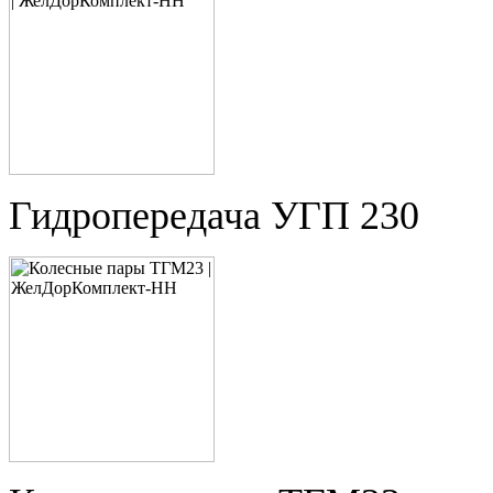
Гидропередача УГП 230