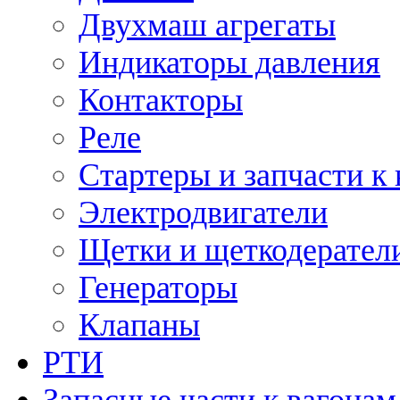
Двухмаш агрегаты
Индикаторы давления
Контакторы
Реле
Стартеры и запчасти к
Электродвигатели
Щетки и щеткодерател
Генераторы
Клапаны
РТИ
Запасные части к вагонам