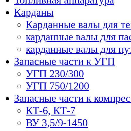
Карданы
Карданные валы для те
карданные валы для па
карданные валы для п
Запасные части к УГП
УГП 230/300
УГП 750/1200
Запасные части к компре
КТ-6, КТ-7
ВУ 3,5/9-1450