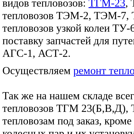
видов тепловозов:
ТГМ-23
,
тепловозов ТЭМ-2, ТЭМ-7, 
тепловозов узкой колеи ТУ-
поставку запчастей для пут
АГС-1, АСТ-2.
Осуществляем
ремонт тепл
Так же на нашем складе все
тепловозов ТГМ 23(Б,В,Д), 
тепловозам под заказ, кроме
колесных пар и их установку