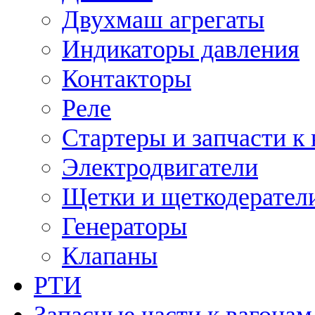
Двухмаш агрегаты
Индикаторы давления
Контакторы
Реле
Стартеры и запчасти к
Электродвигатели
Щетки и щеткодерател
Генераторы
Клапаны
РТИ
Запасные части к вагонам