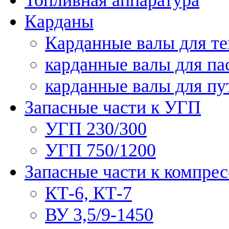
Карданы
Карданные валы для те
карданные валы для па
карданные валы для п
Запасные части к УГП
УГП 230/300
УГП 750/1200
Запасные части к компре
КТ-6, КТ-7
ВУ 3,5/9-1450