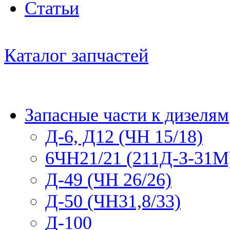
Статьи
Каталог запчастей
Запасные части к дизелям
Д-6, Д12 (ЧН 15/18)
6ЧН21/21 (211Д-З-31М
Д-49 (ЧН 26/26)
Д-50 (ЧН31,8/33)
Д-100