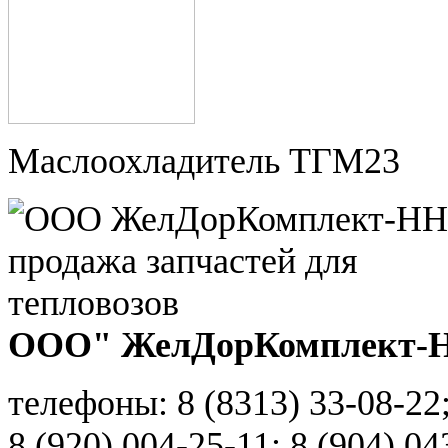
Маслоохладитель ТГМ23
ООО" ЖелДорКомплект-
телефоны: 8 (8313) 33-08-22
8 (920) 004-25-11; 8 (904) 04