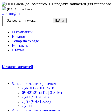
(8313) 33-08-22
zdk-nn@mail.ru
О компании
Каталог
Товар на складе
Контакты
Статьи
Каталог запчастей
Запасные части к дизелям
Д-6, Д12 (ЧН 15/18)
6ЧН21/21 (211Д-З-31М)
Д-49 (ЧН 26/26)
Д-50 (ЧН31,8/33)
Д-100
Запасные части к тепловозам