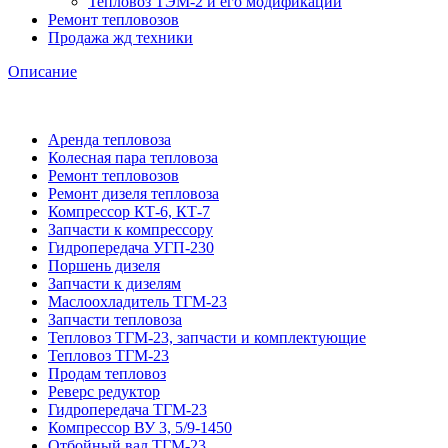
Тепловоз ТЭМ-2 и его модификации
Ремонт тепловозов
Продажа жд техники
Описание
Аренда тепловоза
Колесная пара тепловоза
Ремонт тепловозов
Ремонт дизеля тепловоза
Компрессор КТ-6, КТ-7
Запчасти к компрессору
Гидропередача УГП-230
Поршень дизеля
Запчасти к дизелям
Маслоохладитель ТГМ-23
Запчасти тепловоза
Тепловоз ТГМ-23, запчасти и комплектующие
Тепловоз ТГМ-23
Продам тепловоз
Реверс редуктор
Гидропередача ТГМ-23
Компрессор ВУ 3, 5/9-1450
Отбойный вал ТГМ-23