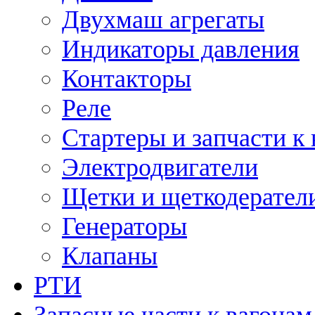
Двухмаш агрегаты
Индикаторы давления
Контакторы
Реле
Стартеры и запчасти к
Электродвигатели
Щетки и щеткодерател
Генераторы
Клапаны
РТИ
Запасные части к вагонам