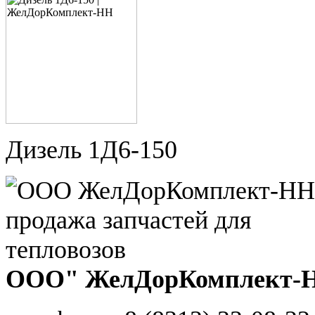
Дизель 1Д6-150
ООО" ЖелДорКомплект-