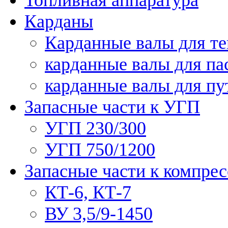
Карданы
Карданные валы для те
карданные валы для па
карданные валы для п
Запасные части к УГП
УГП 230/300
УГП 750/1200
Запасные части к компре
КТ-6, КТ-7
ВУ 3,5/9-1450