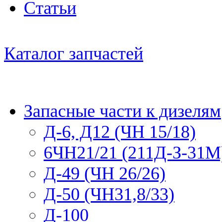
Статьи
Каталог запчастей
Запасные части к дизелям
Д-6, Д12 (ЧН 15/18)
6ЧН21/21 (211Д-З-31М
Д-49 (ЧН 26/26)
Д-50 (ЧН31,8/33)
Д-100