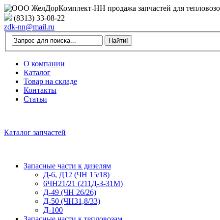
(8313) 33-08-22
zdk-nn@mail.ru
О компании
Каталог
Товар на складе
Контакты
Статьи
Каталог запчастей
Запасные части к дизелям
Д-6, Д12 (ЧН 15/18)
6ЧН21/21 (211Д-З-31М)
Д-49 (ЧН 26/26)
Д-50 (ЧН31,8/33)
Д-100
Запасные части к тепловозам