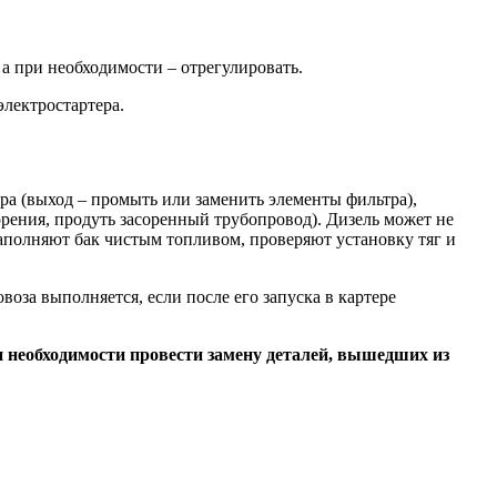
а при необходимости – отрегулировать.
лектростартера.
ра (выход – промыть или заменить элементы фильтра),
рения, продуть засоренный трубопровод). Дизель может не
 заполняют бак чистым топливом, проверяют установку тяг и
оза выполняется, если после его запуска в картере
 необходимости провести замену деталей, вышедших из