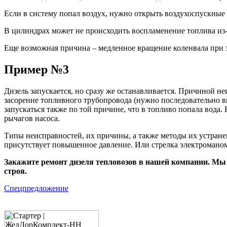
Если в систему попал воздух, нужно открыть воздухоспускные
В цилиндрах может не происходить воспламенение топлива из-з
Еще возможная причина – медленное вращение коленвала при з
Пример №3
Дизель запускается, но сразу же останавливается. Причиной н
засорение топливного трубопровода (нужно последовательно в
запускаться также по той причине, что в топливо попала вода.
рычагов насоса.
Типы неисправностей, их причины, а также методы их устранен
присутствует повышенное давление. Или стрелка электроманоме
Закажите ремонт дизеля тепловозов в нашей компании. Мы 
строя.
Спецпредложение