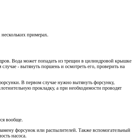
 нескольких примерах.
ндров. Вода может попадать из трещин в цилиндровой крышке
 случае - вытянуть поршень и осмотреть его, проверить на
орсунки. В первом случае нужно вытянуть форсунку,
уплотнительную прокладку, а при необходимости проводят
тся вообще.
 замену форсунок или распылителей. Также вспомогательный
ость насоса.