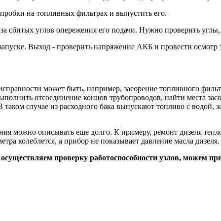
 пробки на топливных фильтрах и выпустить его.
а сбитых углов опережения его подачи. Нужно проверить углы, 
апуске. Выход - проверить напряжение АКБ и провести осмотр э
еисправности может быть, например, засорение топливного фильт
ыполнить отсоединение концов трубопроводов, найти места засо
 В таком случае из расходного бака выпускают топливо с водой,
ия можно описывать еще долго. К примеру, ремонт дизеля теплов
тра колеблется, а прибор не показывает давление масла дизеля.
осуществляем проверку работоспособности узлов, можем при