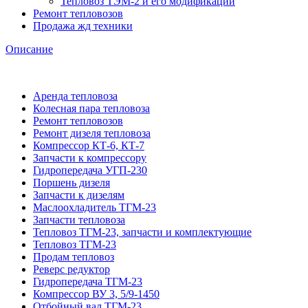
Тепловоз ТЭМ-2 и его модификации
Ремонт тепловозов
Продажа жд техники
Описание
Аренда тепловоза
Колесная пара тепловоза
Ремонт тепловозов
Ремонт дизеля тепловоза
Компрессор КТ-6, КТ-7
Запчасти к компрессору
Гидропередача УГП-230
Поршень дизеля
Запчасти к дизелям
Маслоохладитель ТГМ-23
Запчасти тепловоза
Тепловоз ТГМ-23, запчасти и комплектующие
Тепловоз ТГМ-23
Продам тепловоз
Реверс редуктор
Гидропередача ТГМ-23
Компрессор ВУ 3, 5/9-1450
Отбойный вал ТГМ-23