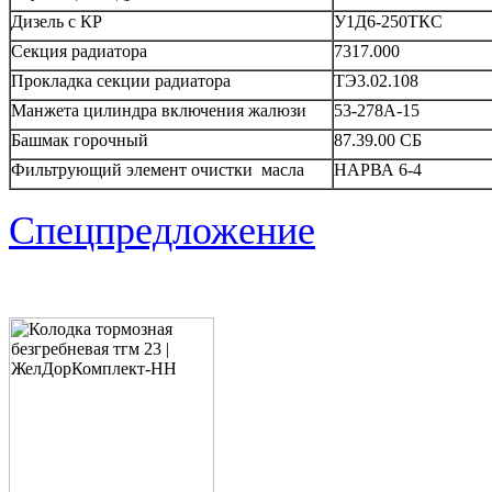
Дизель с КР
У1Д6-250ТКС
Секция радиатора
7317.000
Прокладка секции радиатора
ТЭ3.02.108
Манжета цилиндра включения жалюзи
53-278А-15
Башмак горочный
87.39.00 СБ
Фильтрующий элемент очистки масла
НАРВА 6-4
Спецпредложение