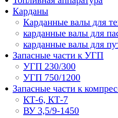
Карданы
Карданные валы для те
карданные валы для па
карданные валы для п
Запасные части к УГП
УГП 230/300
УГП 750/1200
Запасные части к компре
КТ-6, КТ-7
ВУ 3,5/9-1450