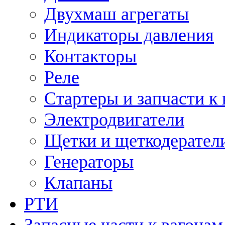
Двухмаш агрегаты
Индикаторы давления
Контакторы
Реле
Стартеры и запчасти к
Электродвигатели
Щетки и щеткодерател
Генераторы
Клапаны
РТИ
Запасные части к вагонам