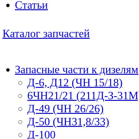
Статьи
Каталог запчастей
Запасные части к дизелям
Д-6, Д12 (ЧН 15/18)
6ЧН21/21 (211Д-З-31М
Д-49 (ЧН 26/26)
Д-50 (ЧН31,8/33)
Д-100