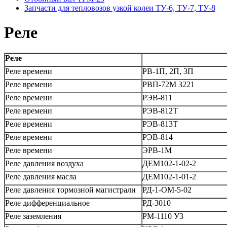
Запчасти для тепловозов узкой колеи ТУ-6, ТУ-7, ТУ-8
Реле
Реле
Реле времени
РВ-1П, 2П, 3П
Реле времени
РВП-72М 3221
Реле времени
РЭВ-811
Реле времени
РЭВ-812Т
Реле времени
РЭВ-813Т
Реле времени
РЭВ-814
Реле времени
ЭРВ-1М
Реле давления воздуха
ДЕМ102-1-02-2
Реле давления масла
ДЕМ102-1-01-2
Реле давления тормозной магистрали
РД-1-ОМ-5-02
Реле дифференциальное
РД-3010
Реле заземления
РМ-1110 У3