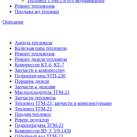
Тепловоз ТЭМ-2 и его модификации
Ремонт тепловозов
Продажа жд техники
Описание
Аренда тепловоза
Колесная пара тепловоза
Ремонт тепловозов
Ремонт дизеля тепловоза
Компрессор КТ-6, КТ-7
Запчасти к компрессору
Гидропередача УГП-230
Поршень дизеля
Запчасти к дизелям
Маслоохладитель ТГМ-23
Запчасти тепловоза
Тепловоз ТГМ-23, запчасти и комплектующие
Тепловоз ТГМ-23
Продам тепловоз
Реверс редуктор
Гидропередача ТГМ-23
Компрессор ВУ 3, 5/9-1450
Отбойный вал ТГМ-23