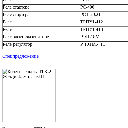
Реле стартера
РС-400
Реле стартера
РСТ-20,21
Реле
ТРПУ1-412
Реле
ТРПУ1-413
Реле электромагнитное
РЭН-18М
Реле-регулятор
Р-10ТМУ-1С
Спецпредложение