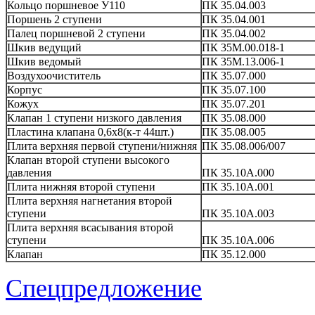
Кольцо поршневое У110
ПК 35.04.003
Поршень 2 ступени
ПК 35.04.001
Палец поршневой 2 ступени
ПК 35.04.002
Шкив ведущий
ПК 35М.00.018-1
Шкив ведомый
ПК 35М.13.006-1
Воздухоочиститель
ПК 35.07.000
Корпус
ПК 35.07.100
Кожух
ПК 35.07.201
Клапан 1 ступени низкого давления
ПК 35.08.000
Пластина клапана 0,6х8(к-т 44шт.)
ПК 35.08.005
Плита верхняя первой ступени/нижняя
ПК 35.08.006/007
Клапан второй ступени высокого
давления
ПК 35.10А.000
Плита нижняя второй ступени
ПК 35.10А.001
Плита верхняя нагнетания второй
ступени
ПК 35.10А.003
Плита верхняя всасывания второй
ступени
ПК 35.10А.006
Клапан
ПК 35.12.000
Спецпредложение