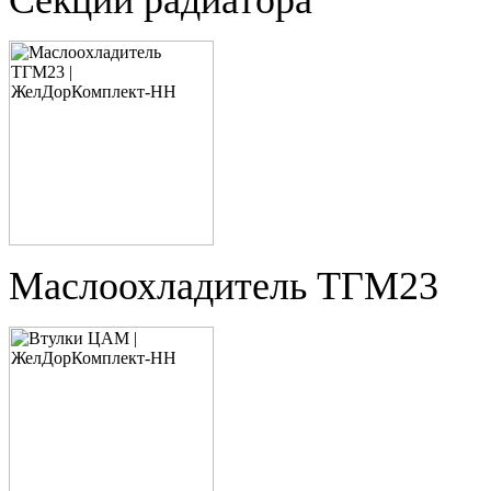
Секции радиатора
Маслоохладитель ТГМ23