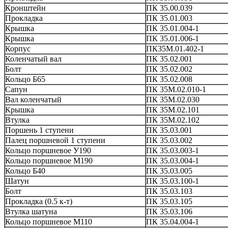
Кронштейн
ПК 35.00.039
Прокладка
ПК 35.01.003
Крышка
ПК 35.01.004-1
Крышка
ПК 35.01.006-1
Корпус
ПК35М.01.402-1
Коленчатый вал
ПК 35.02.001
Болт
ПК 35.02.002
Кольцо Б65
ПК 35.02.008
Сапун
ПК 35М.02.010-1
Вал коленчатый
ПК 35М.02.030
Крышка
ПК 35М.02.101
Втулка
ПК 35М.02.102
Поршень 1 ступени
ПК 35.03.001
Палец поршневой 1 ступени
ПК 35.03.002
Кольцо поршневое У190
ПК 35.03.003-1
Кольцо поршневое М190
ПК 35.03.004-1
Кольцо Б40
ПК 35.03.005
Шатун
ПК 35.03.100-1
Болт
ПК 35.03.103
Прокладка (0.5 к-т)
ПК 35.03.105
Втулка шатуна
ПК 35.03.106
Кольцо поршневое М110
ПК 35.04.004-1