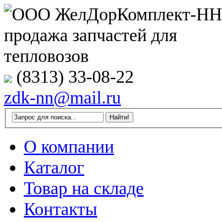
(8313) 33-08-22
zdk-nn@mail.ru
О компании
Каталог
Товар на складе
Контакты