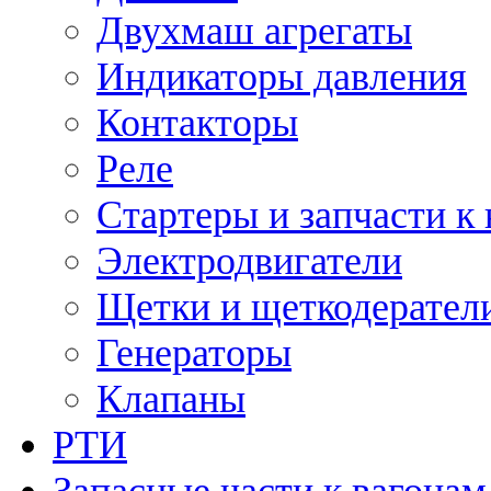
Двухмаш агрегаты
Индикаторы давления
Контакторы
Реле
Стартеры и запчасти к
Электродвигатели
Щетки и щеткодерател
Генераторы
Клапаны
РТИ
Запасные части к вагонам