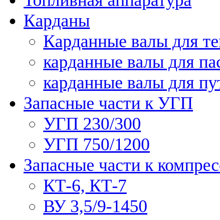
Карданы
Карданные валы для те
карданные валы для па
карданные валы для п
Запасные части к УГП
УГП 230/300
УГП 750/1200
Запасные части к компре
КТ-6, КТ-7
ВУ 3,5/9-1450