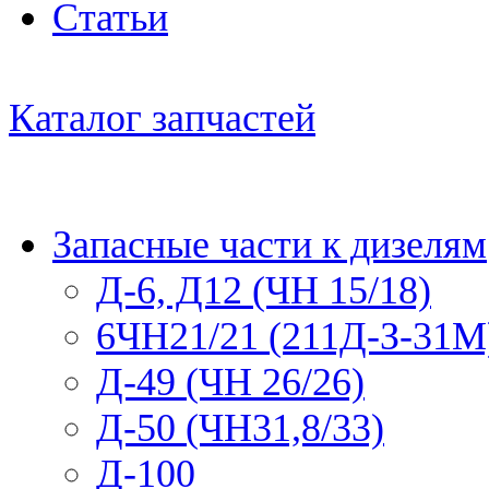
Статьи
Каталог запчастей
Запасные части к дизелям
Д-6, Д12 (ЧН 15/18)
6ЧН21/21 (211Д-З-31М
Д-49 (ЧН 26/26)
Д-50 (ЧН31,8/33)
Д-100