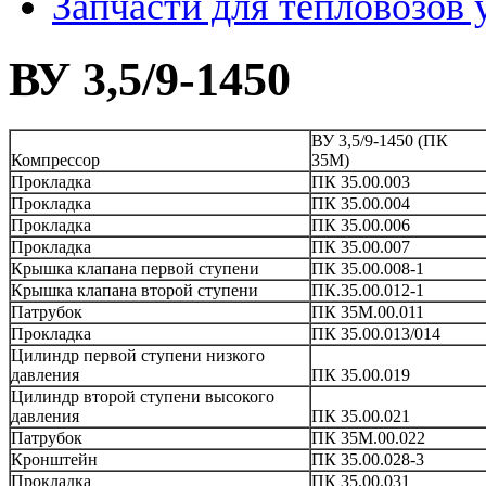
Запчасти для тепловозов 
ВУ 3,5/9-1450
ВУ 3,5/9-1450 (ПК
Компрессор
35М)
Прокладка
ПК 35.00.003
Прокладка
ПК 35.00.004
Прокладка
ПК 35.00.006
Прокладка
ПК 35.00.007
Крышка клапана первой ступени
ПК 35.00.008-1
Крышка клапана второй ступени
ПК.35.00.012-1
Патрубок
ПК 35М.00.011
Прокладка
ПК 35.00.013/014
Цилиндр первой ступени низкого
давления
ПК 35.00.019
Цилиндр второй ступени высокого
давления
ПК 35.00.021
Патрубок
ПК 35М.00.022
Кронштейн
ПК 35.00.028-3
Прокладка
ПК 35.00.031