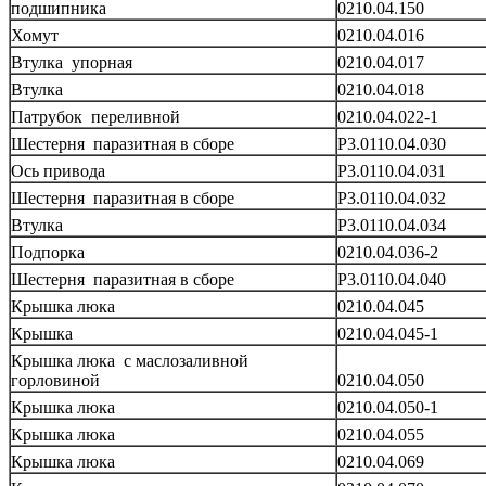
подшипника
0210.04.150
Хомут
0210.04.016
Втулка упорная
0210.04.017
Втулка
0210.04.018
Патрубок переливной
0210.04.022-1
Шестерня паразитная в сборе
Р3.0110.04.030
Ось привода
Р3.0110.04.031
Шестерня паразитная в сборе
Р3.0110.04.032
Втулка
Р3.0110.04.034
Подпорка
0210.04.036-2
Шестерня паразитная в сборе
Р3.0110.04.040
Крышка люка
0210.04.045
Крышка
0210.04.045-1
Крышка люка с маслозаливной
горловиной
0210.04.050
Крышка люка
0210.04.050-1
Крышка люка
0210.04.055
Крышка люка
0210.04.069