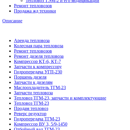
Тепловоз ТЭМ-2 и его модификации
Ремонт тепловозов
Продажа жд техники
Описание
Аренда тепловоза
Колесная пара тепловоза
Ремонт тепловозов
Ремонт дизеля тепловоза
Компрессор КТ-6, КТ-7
Запчасти к компрессору
Гидропередача УГП-230
Поршень дизеля
Запчасти к дизелям
Маслоохладитель ТГМ-23
Запчасти тепловоза
Тепловоз ТГМ-23, запчасти и комплектующие
Тепловоз ТГМ-23
Продам тепловоз
Реверс редуктор
Гидропередача ТГМ-23
Компрессор ВУ 3, 5/9-1450
Отбойный вал ТГМ-23