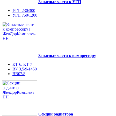
Запасные части к УГП
УГП 230/300
УГП 750/1200
Запасные части к компрессору
КТ-6, КТ-7
ВУ 3,5/9-1450
ВВ07/8
Секции радиатора