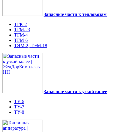
Запасные части к тепловозам
ТГК-2
ТГМ-23
ТГМ-4
ТГМ-6
ТЭМ-2, ТЭМ-18
Запасные части к узкой колее
ТУ-6
ТУ-7
ТУ-8