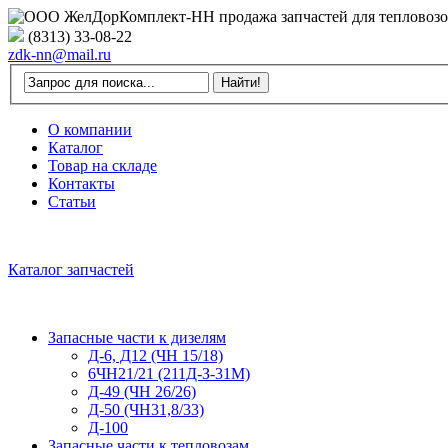
(8313) 33-08-22
zdk-nn@mail.ru
О компании
Каталог
Товар на складе
Контакты
Статьи
Каталог запчастей
Запасные части к дизелям
Д-6, Д12 (ЧН 15/18)
6ЧН21/21 (211Д-З-31М)
Д-49 (ЧН 26/26)
Д-50 (ЧН31,8/33)
Д-100
Запасные части к тепловозам