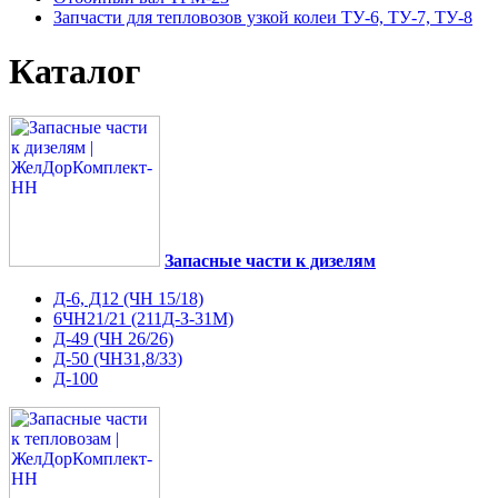
Запчасти для тепловозов узкой колеи ТУ-6, ТУ-7, ТУ-8
Каталог
Запасные части к дизелям
Д-6, Д12 (ЧН 15/18)
6ЧН21/21 (211Д-З-31М)
Д-49 (ЧН 26/26)
Д-50 (ЧН31,8/33)
Д-100