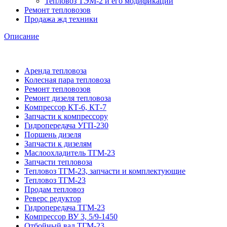
Тепловоз ТЭМ-2 и его модификации
Ремонт тепловозов
Продажа жд техники
Описание
Аренда тепловоза
Колесная пара тепловоза
Ремонт тепловозов
Ремонт дизеля тепловоза
Компрессор КТ-6, КТ-7
Запчасти к компрессору
Гидропередача УГП-230
Поршень дизеля
Запчасти к дизелям
Маслоохладитель ТГМ-23
Запчасти тепловоза
Тепловоз ТГМ-23, запчасти и комплектующие
Тепловоз ТГМ-23
Продам тепловоз
Реверс редуктор
Гидропередача ТГМ-23
Компрессор ВУ 3, 5/9-1450
Отбойный вал ТГМ-23