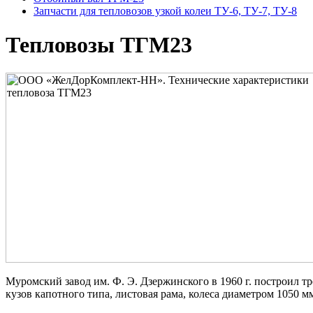
Запчасти для тепловозов узкой колеи ТУ-6, ТУ-7, ТУ-8
Тепловозы ТГМ23
Муромский завод им. Ф. Э. Дзержинского в 1960 г. построил 
кузов капотного типа, листовая рама, колеса диаметром 1050 