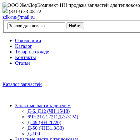
(8313) 33-08-22
zdk-nn@mail.ru
О компании
Каталог
Товар на складе
Контакты
Статьи
Каталог запчастей
Запасные части к дизелям
Д-6, Д12 (ЧН 15/18)
6ЧН21/21 (211Д-З-31М)
Д-49 (ЧН 26/26)
Д-50 (ЧН31,8/33)
Д-100
Запасные части к тепловозам