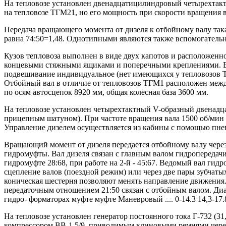
На тепловозе установлен двенадцатицилиндровый четырехтактн
на тепловозе ТГМ21, но его мощность при скорости вращения вал
Передача вращающего момента от дизеля к отбойному валу така
равна 74:50=1,48. Однотипными являются также вспомогательн
Кузов тепловоза выполнен в виде двух капотов и расположенн
концевыми стяжными ящиками и поперечными креплениями. Бу
подвешивание индивидуальное (нет имеющихся у тепловозов Т
Отбойный вал в отличие от тепловозов ТГМ1 расположен межд
по осям автосцепок 8920 мм, общая колесная база 3600 мм.
На тепловозе установлен четырехтактный V-образный двенадц
прицепным шатуном). При частоте вращения вала 1500 об/мин но
Управление дизелем осуществляется из кабины с помощью пнев
Вращающий момент от дизеля передается отбойному валу чере
гидромуфты. Вал дизеля связан с главным валом гидропередач
гидромуфте 28:68, при работе на 2-й - 45:67. Ведомый вал г
сцепление валов (поездной режим) или через две пары зубчаты
коническая шестерня позволяют менять направление движения.
передаточным отношением 21:50 связан с отбойным валом. Диап
гидро- форматорах муфте муфте Маневровый .... 0-14.3 14,3-17.8. 1
На тепловозе установлен генератор постоянного тока Г-732 (31
компрессором ВВ-1,5/9, приводимым клиновыми ремнями чере