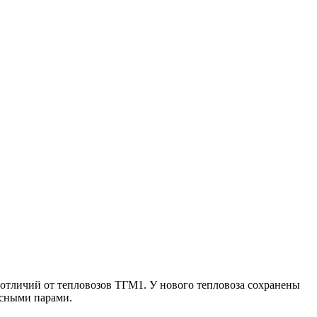
отличий от тепловозов ТГМ1. У нового тепловоза сохранены
есными парами.